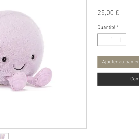
Prix
25,00 €
Quantité
*
Ajouter au panier
Com