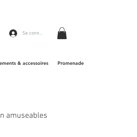
Se connecter
ements & accessoires
Promenade
n amuseables