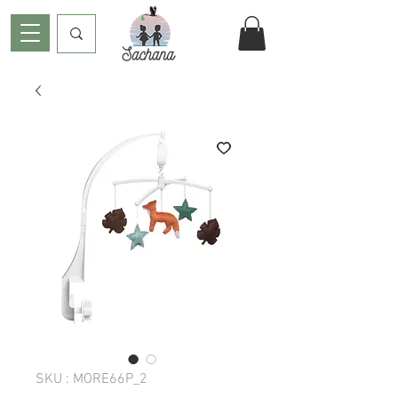
SKU : MORE66P_2