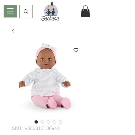
SKU : 4062013130446