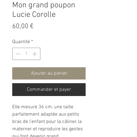
Mon grand poupon
Lucie Corolle
Prix
60,00 €
Quantité
*
Ajouter au panier
Commander et payer
Elle mesure 36 cm, une taille
parfaitement adaptée aux petits
bras de l'enfant pour la câliner, la
materner et reproduire les gestes
qui font devenir grand.