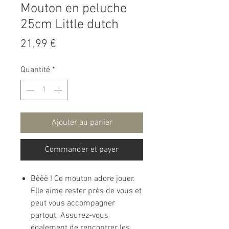
Mouton en peluche
25cm Little dutch
Prix
21,99 €
Quantité
*
Ajouter au panier
Commander et payer
Bêêê ! Ce mouton adore jouer.
Elle aime rester près de vous et
peut vous accompagner
partout. Assurez-vous
également de rencontrer les