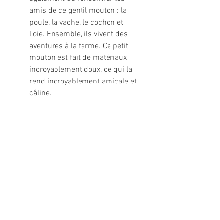
amis de ce gentil mouton : la
poule, la vache, le cochon et
l'oie. Ensemble, ils vivent des
aventures à la ferme. Ce petit
mouton est fait de matériaux
incroyablement doux, ce qui la
rend incroyablement amicale et
câline.
Informations légales
Politique de confidentialité
Mentions légales
CGV
Politique de retour