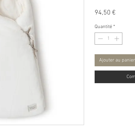
Prix
94,50 €
Quantité
*
Ajouter au panier
Com