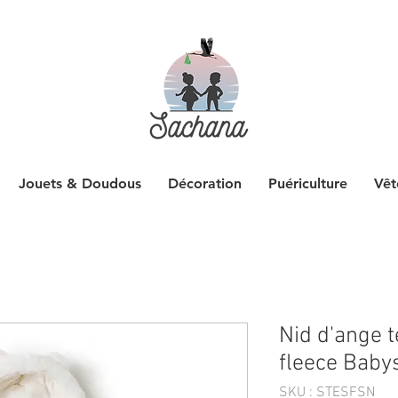
Jouets & Doudous
Décoration
Puériculture
Vêt
Nid d'ange 
fleece Bab
SKU : STESFSN