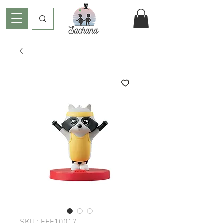
SKU : FFF10017