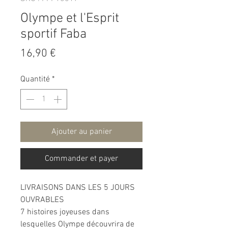
Olympe et l'Esprit
sportif Faba
Prix
16,90 €
Quantité
*
Ajouter au panier
Commander et payer
LIVRAISONS DANS LES 5 JOURS
OUVRABLES
7 histoires joyeuses dans
lesquelles Olympe découvrira de