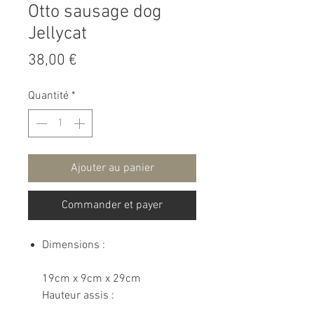
Otto sausage dog
Jellycat
Prix
38,00 €
Quantité
*
Ajouter au panier
Commander et payer
Dimensions :
19cm x 9cm x 29cm
Hauteur assis :