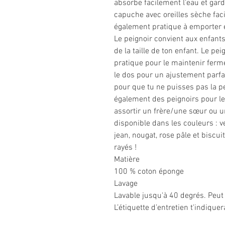
absorbe facilement l’eau et gar
capuche avec oreilles sèche fac
également pratique à emporter 
Le peignoir convient aux enfant
de la taille de ton enfant. Le pe
pratique pour le maintenir fermé
le dos pour un ajustement parfai
pour que tu ne puisses pas la pe
également des peignoirs pour le
assortir un frère/une sœur ou u
disponible dans les couleurs : ve
jean, nougat, rose pâle et biscu
rayés !
Matière
100 % coton éponge
Lavage
Lavable jusqu'à 40 degrés. Peut
L’étiquette d’entretien t'indique