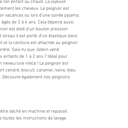
de ton enfant au chaud. La joyeuse
ilement les cheveux. Le peignoir est
en vacances ou lors d’une soirée pyjama.
s âgés de 3 à 4 ans. Cela dépend aussi
ignoir est doté d’un bouton pression
 lorsqu’il est porté, d’un élastique dans
t et la ceinture est attachée au peignoir
rdre. Sais-tu que Jollein vend
s enfants de 1 à 2 ans ? Idéal pour
n neveu/une nièce ! Le peignoir est
rt cendré, biscuit, caramel, ivoire, bleu
it. Découvre également nos peignoirs
 être séché en machine et repassé.
ra toutes les instructions de lavage.