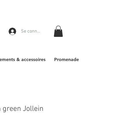
Se connecter
ements & accessoires
Promenade
 green Jollein