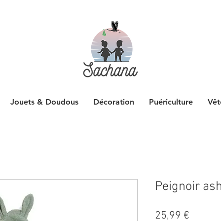
Jouets & Doudous
Décoration
Puériculture
Vêt
Peignoir ash
Prix
25,99 €