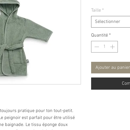
Taille
*
Sélectionner
Quantité
*
Ajouter au panier
Com
toujours pratique pour ton tout-petit.
e peignoir est parfait pour être utilisé
ne baignade. Le tissu éponge doux