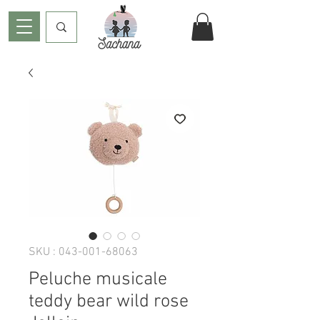
SKU : 043-001-68063
Peluche musicale
teddy bear wild rose