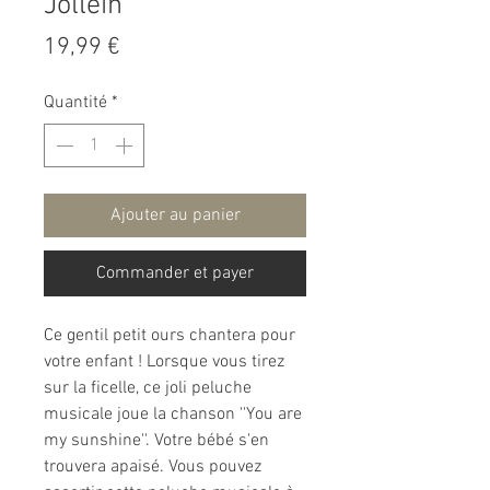
Jollein
Prix
19,99 €
Quantité
*
Ajouter au panier
Commander et payer
Ce gentil petit ours chantera pour
votre enfant ! Lorsque vous tirez
sur la ficelle, ce joli peluche
musicale joue la chanson ''You are
my sunshine''. Votre bébé s'en
trouvera apaisé. Vous pouvez