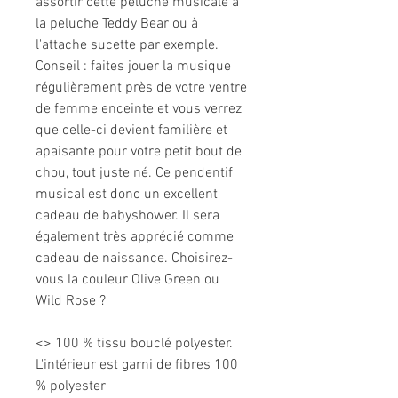
assortir cette peluche musicale à
la peluche Teddy Bear ou à
l'attache sucette par exemple.
Conseil : faites jouer la musique
régulièrement près de votre ventre
de femme enceinte et vous verrez
que celle-ci devient familière et
apaisante pour votre petit bout de
chou, tout juste né. Ce pendentif
musical est donc un excellent
cadeau de babyshower. Il sera
également très apprécié comme
cadeau de naissance. Choisirez-
vous la couleur Olive Green ou
Wild Rose ?
<> 100 % tissu bouclé polyester.
L'intérieur est garni de fibres 100
% polyester