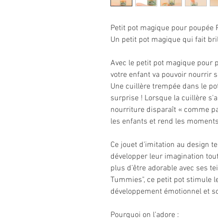
Petit pot magique pour poupé
Un petit pot magique qui fait bril
Avec le petit pot magique pour
votre enfant va pouvoir nourrir
Une cuillère trempée dans le po
surprise ! Lorsque la cuillère s
nourriture disparaît « comme par
les enfants et rend les moments
Ce jouet d’imitation au design t
développer leur imagination tout
plus d’être adorable avec ses tei
Tummies", ce petit pot stimule l
développement émotionnel et soc
Pourquoi on l’adore :