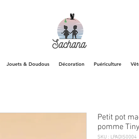
Jouets & Doudous
Décoration
Puériculture
Vêt
Petit pot m
pomme Tiny
SKU : LPADIS0004