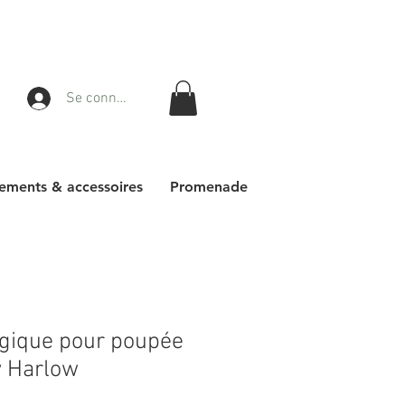
Se connecter
ements & accessoires
Promenade
agique pour poupée
 Harlow