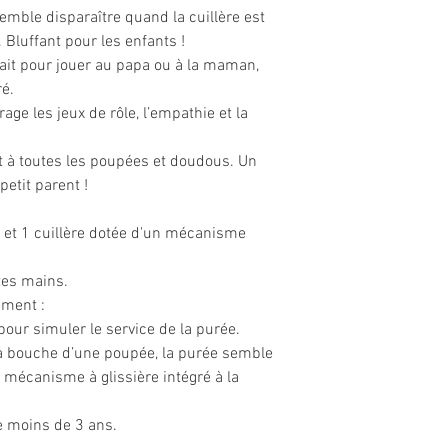
semble disparaître quand la cuillère est
 Bluffant pour les enfants !
rfait pour jouer au papa ou à la maman,
ré.
age les jeux de rôle, l’empathie et la
nt à toutes les poupées et doudous. Un
petit parent !
e et 1 cuillère dotée d'un mécanisme
tes mains.
ement :
 pour simuler le service de la purée.
la bouche d’une poupée, la purée semble
 mécanisme à glissière intégré à la
e moins de 3 ans.