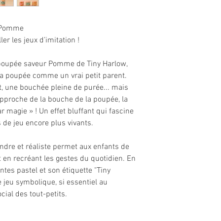
e Pomme
ler les jeux d’imitation !
 poupée saveur Pomme de Tiny Harlow,
 sa poupée comme un vrai petit parent.
t, une bouchée pleine de purée... mais
'approche de la bouche de la poupée, la
 magie » ! Un effet bluffant qui fascine
 de jeu encore plus vivants.
endre et réaliste permet aux enfants de
 en recréant les gestes du quotidien. En
ntes pastel et son étiquette "Tiny
e jeu symbolique, si essentiel au
ial des tout-petits.