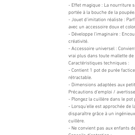
- Effet magique : La nourriture 
portée à la bouche de la poupée.
- Jouet d’imitation réaliste : Pa
avec un accessoire doux et colo
- Développe l’imaginaire : Encour
créativité.
- Accessoire universel : Convie
vrai plus dans toute mallette de 
Caractéristiques techniques :
- Contient 1 pot de purée factic
rétractable.
- Dimensions adaptées aux peti
Précautions d’emploi / avertiss
- Plongez la cuillère dans le pot
- Lorsqu’elle est approchée de 
disparaître grâce à un ingénieux
cuillère.
- Ne convient pas aux enfants d