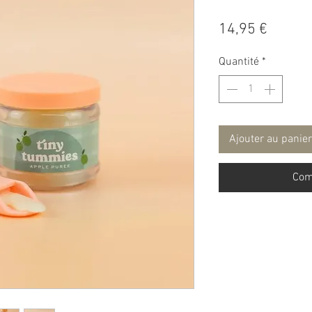
Prix
14,95 €
Quantité
*
Ajouter au panier
Com