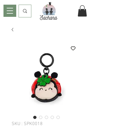
SKU : SPK0018