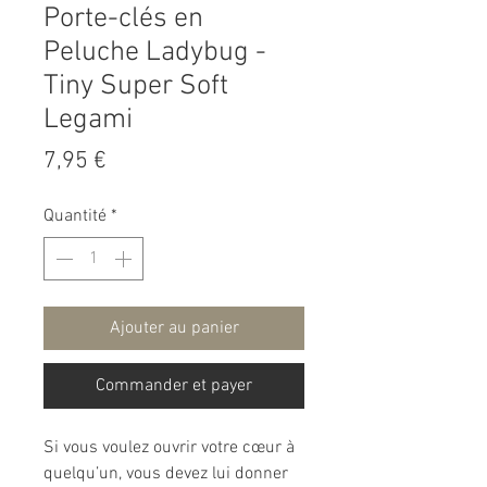
Porte-clés en
Peluche Ladybug -
Tiny Super Soft
Legami
Prix
7,95 €
Quantité
*
Ajouter au panier
Commander et payer
Si vous voulez ouvrir votre cœur à
quelqu’un, vous devez lui donner