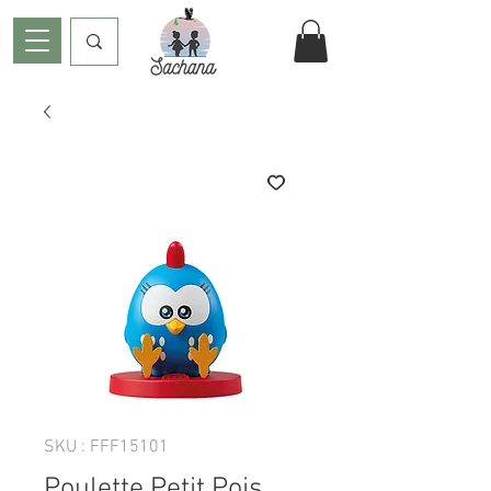
SKU : FFF15101
Poulette Petit Pois