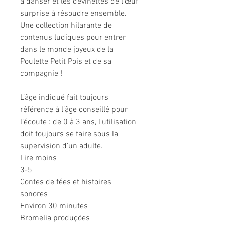
à danser et les devinettes de l'œuf
surprise à résoudre ensemble.
Une collection hilarante de
contenus ludiques pour entrer
dans le monde joyeux de la
Poulette Petit Pois et de sa
compagnie !
L’âge indiqué fait toujours
référence à l’âge conseillé pour
l’écoute : de 0 à 3 ans, l'utilisation
doit toujours se faire sous la
supervision d'un adulte.
Lire moins
3-5
Contes de fées et histoires
sonores
Environ 30 minutes
Bromelia produções