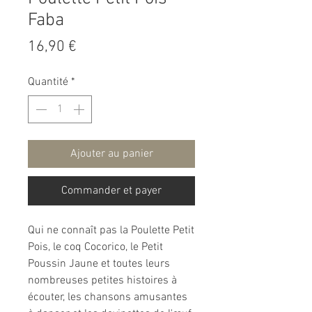
Faba
Prix
16,90 €
Quantité
*
Ajouter au panier
Commander et payer
Qui ne connaît pas la Poulette Petit
Pois, le coq Cocorico, le Petit
Poussin Jaune et toutes leurs
nombreuses petites histoires à
écouter, les chansons amusantes