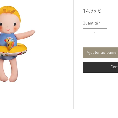
Prix
14,99 €
Quantité
*
Ajouter au panier
Com