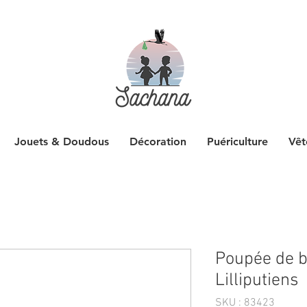
Jouets & Doudous
Décoration
Puériculture
Vêt
Poupée de b
Lilliputiens
SKU : 83423