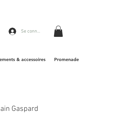
Se connecter
ements & accessoires
Promenade
ain Gaspard