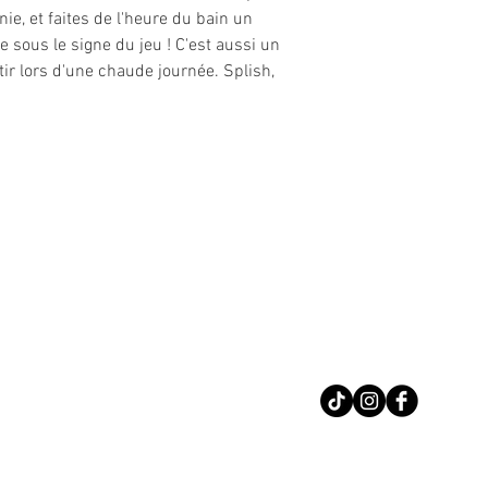
, et faites de l'heure du bain un
 sous le signe du jeu ! C'est aussi un
tir lors d'une chaude journée. Splish,
Nous conta
Téléphone : 02 31 
Suivez-nous sur le