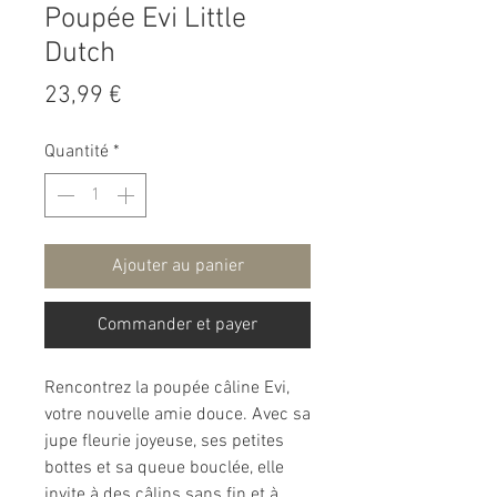
Poupée Evi Little
Dutch
Prix
23,99 €
Quantité
*
Ajouter au panier
Commander et payer
Rencontrez la poupée câline Evi,
votre nouvelle amie douce. Avec sa
jupe fleurie joyeuse, ses petites
bottes et sa queue bouclée, elle
invite à des câlins sans fin et à