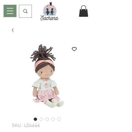
SKU : LD4666