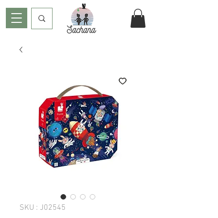
SKU : J02545