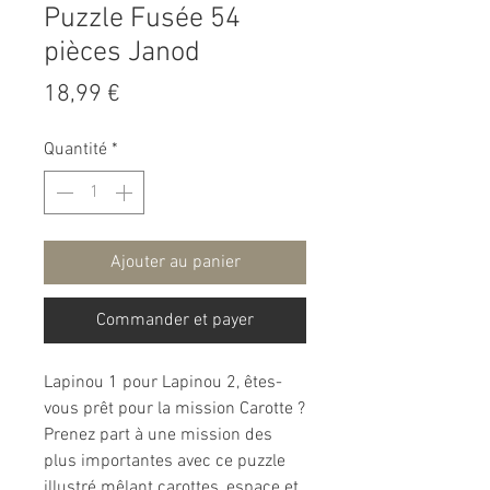
Puzzle Fusée 54
pièces Janod
Prix
18,99 €
Quantité
*
Ajouter au panier
Commander et payer
Lapinou 1 pour Lapinou 2, êtes-
vous prêt pour la mission Carotte ?
Prenez part à une mission des
plus importantes avec ce puzzle
illustré mêlant carottes, espace et