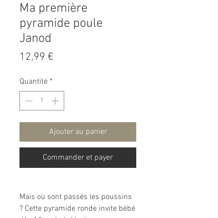
Ma première
pyramide poule
Janod
Prix
12,99 €
Quantité
*
Ajouter au panier
Commander et payer
Mais où sont passés les poussins
? Cette pyramide ronde invite bébé