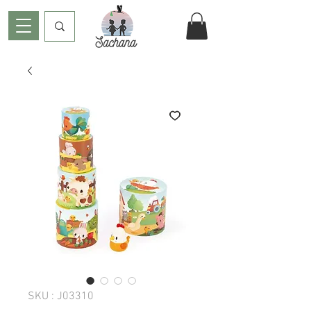
SKU : J03310