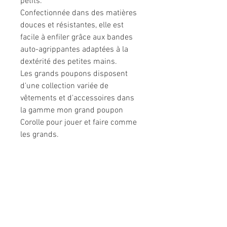
petits.
Confectionnée dans des matières
douces et résistantes, elle est
facile à enfiler grâce aux bandes
auto-agrippantes adaptées à la
dextérité des petites mains.
Les grands poupons disposent
d'une collection variée de
vêtements et d'accessoires dans
la gamme mon grand poupon
Corolle pour jouer et faire comme
les grands.
Informations légales
Politique de confidentialité
Mentions légales