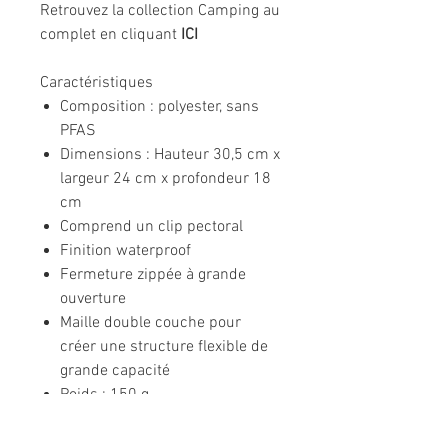
Retrouvez la collection Camping au
complet en cliquant
ICI
Caractéristiques
Composition : polyester, sans
PFAS
Dimensions : Hauteur 30,5 cm x
largeur 24 cm x profondeur 18
cm
Comprend un clip pectoral
Finition waterproof
Fermeture zippée à grande
ouverture
Maille double couche pour
créer une structure flexible de
grande capacité
Poids : 150 g
Bretelles réglables et
matelassées