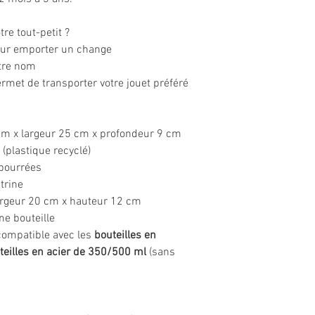
re tout-petit ?
 pour emporter un change
otre nom
rmet de transporter votre jouet préféré
cm x largeur 25 cm x profondeur 9 cm
(plastique recyclé)
mbourrées
trine
argeur 20 cm x hauteur 12 cm
ne bouteille
t compatible avec les
bouteilles en
teilles en
acier de 350/500 ml
(sans