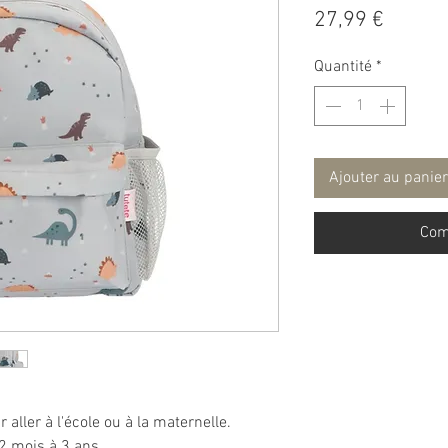
Prix
27,99 €
Quantité
*
Ajouter au panier
Com
 aller à l'école ou à la maternelle.
2 mois à 3 ans.