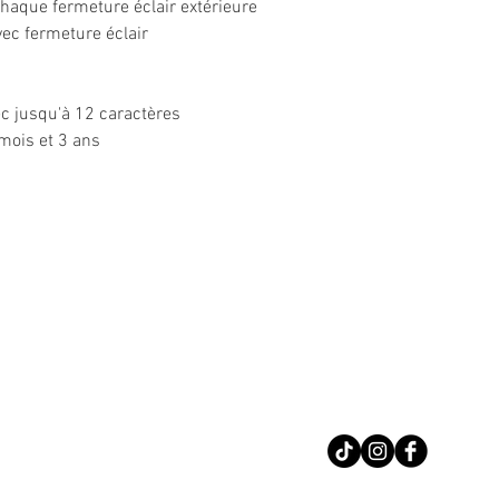
chaque fermeture éclair extérieure
ec fermeture éclair
ec jusqu'à 12 caractères
mois et 3 ans
Nous conta
Téléphone : 02 31 
Suivez-nous sur le