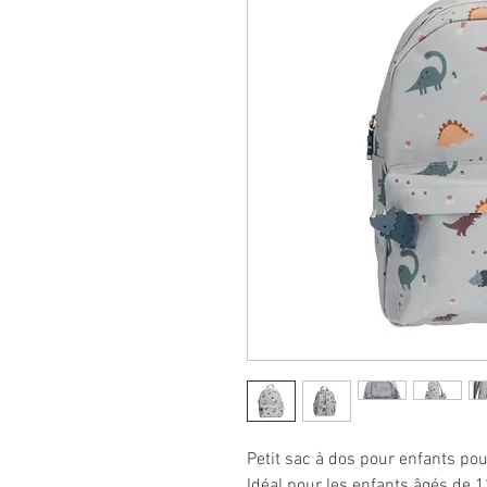
Petit sac à dos pour enfants pour
Idéal pour les enfants âgés de 1