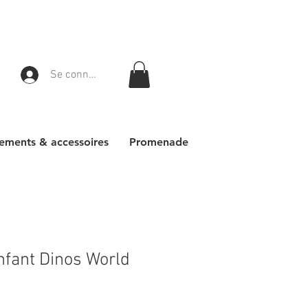
Se connecter
ements & accessoires
Promenade
nfant Dinos World