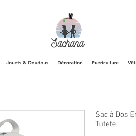
Jouets & Doudous
Décoration
Puériculture
Vêt
Sac à Dos E
Tutete