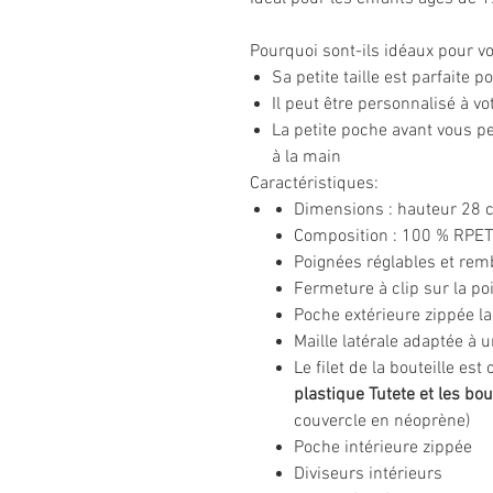
Pourquoi sont-ils idéaux pour vot
Sa petite taille est parfaite
Il peut être personnalisé à v
La petite poche avant vous pe
à la main
Caractéristiques:
Dimensions : hauteur 28 
Composition : 100 % RPET 
Poignées réglables et re
Fermeture à clip sur la poi
Poche extérieure zippée l
Maille latérale adaptée à u
Le filet de la bouteille es
plastique Tutete et les bou
couvercle en néoprène)
Poche intérieure zippée
Diviseurs intérieurs