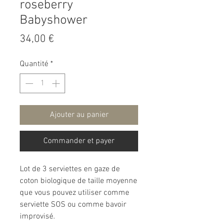
roseberry
Babyshower
Prix
34,00 €
Quantité
*
Ajouter au panier
Commander et payer
Lot de 3 serviettes en gaze de
coton biologique de taille moyenne
que vous pouvez utiliser comme
serviette SOS ou comme bavoir
improvisé.