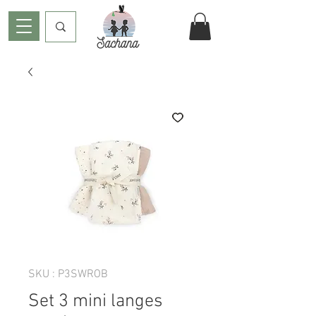
SKU : P3SWROB
Set 3 mini langes