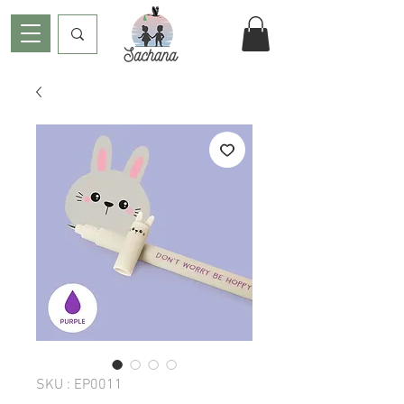
SKU : EP0011