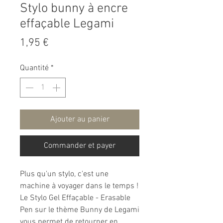
Stylo bunny à encre
effaçable Legami
Prix
1,95 €
Quantité
*
Ajouter au panier
Commander et payer
Plus qu'un stylo, c'est une
machine à voyager dans le temps !
Le Stylo Gel Effaçable - Erasable
Pen sur le thème Bunny de Legami
vous permet de retourner en