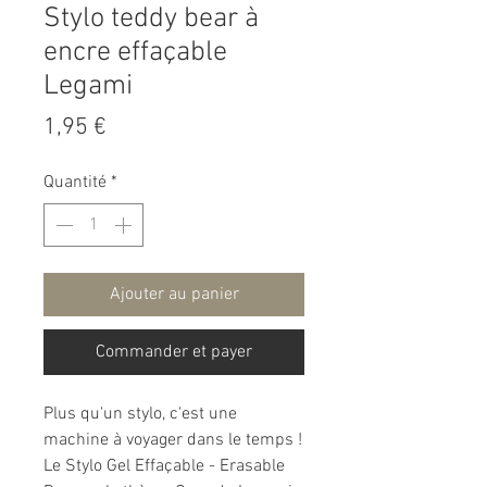
Stylo teddy bear à
encre effaçable
Legami
Prix
1,95 €
Quantité
*
Ajouter au panier
Commander et payer
Plus qu'un stylo, c'est une
machine à voyager dans le temps !
Le Stylo Gel Effaçable - Erasable