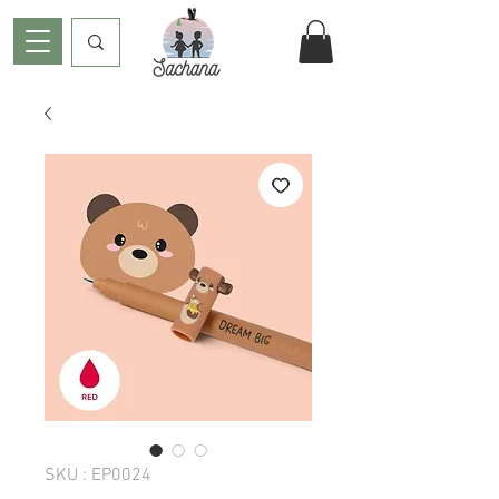
SKU : EP0024