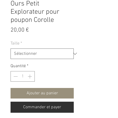
Ours Petit
Explorateur pour
poupon Corolle
Prix
20,00 €
Taille
*
Quantité
*
Ajouter au panier
Commander et payer