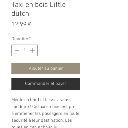
Taxi en bois Little
dutch
Prix
12,99 €
Quantité
*
Ajouter au panier
Commander et payer
Montez à bord et laissez-vous
conduire ! Ce taxi en bois est prêt
à emmener les passagers en toute
sécurité à leur destination. Les
roues en caoutchouc lui