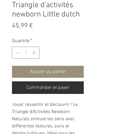
Triangle d'activités
newborn Little dutch
Prix
45,99 €
Quantité
*
Ajouter au panier
Commander et payer
Jouer, ressentir et découvrir ! Le
Triangle d'Activités Newborn
Naturals stimule les sens avec
différentes textures, sons et
détails ludiques. Idéal pour les