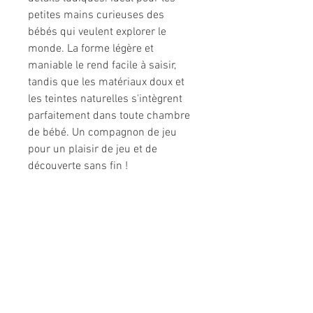
petites mains curieuses des
bébés qui veulent explorer le
monde. La forme légère et
maniable le rend facile à saisir,
tandis que les matériaux doux et
les teintes naturelles s'intègrent
parfaitement dans toute chambre
de bébé. Un compagnon de jeu
pour un plaisir de jeu et de
découverte sans fin !
Informations légales
Politique de confidentialité
Mentions légales
CGV