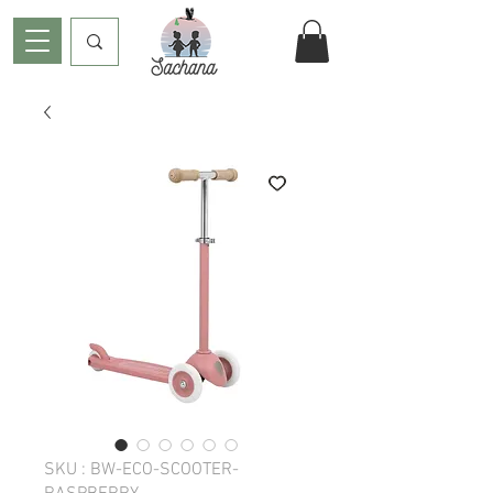
SKU : BW-ECO-SCOOTER-