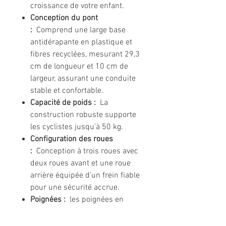
croissance de votre enfant.
Conception du pont
:
Comprend une large base
antidérapante en plastique et
fibres recyclées, mesurant 29,3
cm de longueur et 10 cm de
largeur, assurant une conduite
stable et confortable.
Capacité de poids :
La
construction robuste supporte
les cyclistes jusqu'à 50 kg.
Configuration des roues
:
Conception à trois roues avec
deux roues avant et une roue
arrière équipée d'un frein fiable
pour une sécurité accrue.
Poignées :
les poignées en
caoutchouc antidérapantes aux
extrémités arrondies offrent