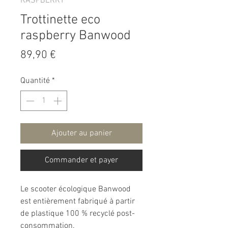
RASPBERRY
Trottinette eco
raspberry Banwood
Prix
89,90 €
Quantité
*
Ajouter au panier
Commander et payer
Le scooter écologique Banwood
est entièrement fabriqué à partir
de plastique 100 % recyclé post-
consommation.