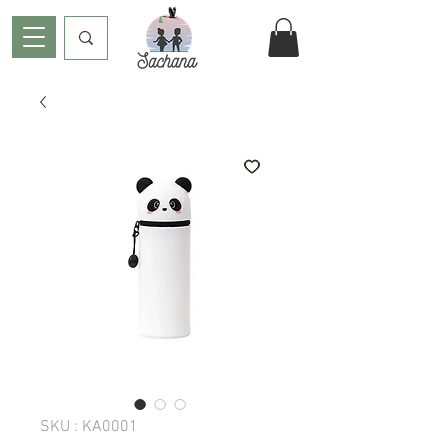
SKU : KA0001