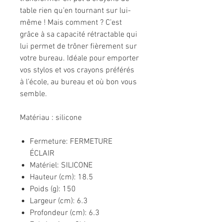
table rien qu’en tournant sur lui-
même ! Mais comment ? C’est
grâce à sa capacité rétractable qui
lui permet de trôner fièrement sur
votre bureau. Idéale pour emporter
vos stylos et vos crayons préférés
à l’école, au bureau et où bon vous
semble.
Matériau : silicone
Fermeture: FERMETURE
ÉCLAIR
Matériel: SILICONE
Hauteur (cm): 18.5
Poids (g): 150
Largeur (cm): 6.3
Profondeur (cm): 6.3