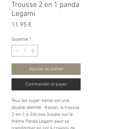
Trousse 2 en 1 panda
Legami
Prix
11,95 €
Quantité
*
Ajouter au panier
Commander et payer
Tous les super-héros ont une
double identité : Kawaii, la trousse
2-en-1 e Silicone Souple sur le
thème Panda Legami peut se
transformer en pot à crayons de