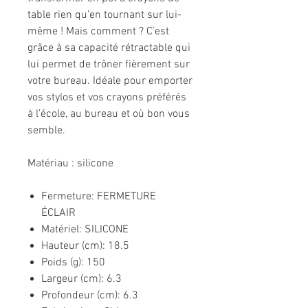
table rien qu’en tournant sur lui-
même ! Mais comment ? C’est
grâce à sa capacité rétractable qui
lui permet de trôner fièrement sur
votre bureau. Idéale pour emporter
vos stylos et vos crayons préférés
à l’école, au bureau et où bon vous
semble.
Matériau : silicone
Fermeture: FERMETURE
ÉCLAIR
Matériel: SILICONE
Hauteur (cm): 18.5
Poids (g): 150
Largeur (cm): 6.3
Profondeur (cm): 6.3