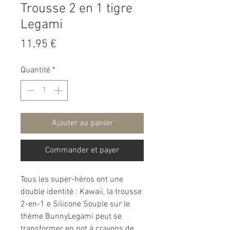
Trousse 2 en 1 tigre
Legami
Prix
11,95 €
Quantité
*
Ajouter au panier
Commander et payer
Tous les super-héros ont une
double identité : Kawaii, la trousse
2-en-1 e Silicone Souple sur le
thème BunnyLegami peut se
transformer en pot à crayons de