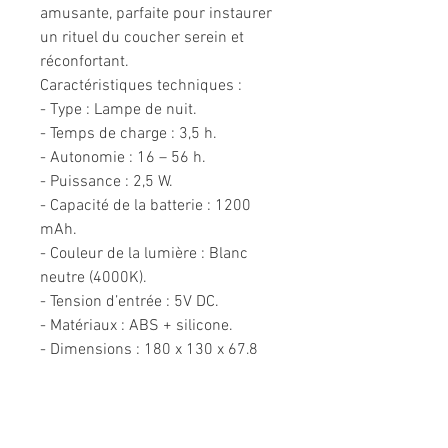
amusante, parfaite pour instaurer
un rituel du coucher serein et
réconfortant.
Caractéristiques techniques :
- Type : Lampe de nuit.
- Temps de charge : 3,5 h.
- Autonomie : 16 – 56 h.
- Puissance : 2,5 W.
- Capacité de la batterie : 1200
mAh.
- Couleur de la lumière : Blanc
neutre (4000K).
- Tension d’entrée : 5V DC.
- Matériaux : ABS + silicone.
- Dimensions : 180 x 130 x 67,8
mm.
- Poids : 155 g.
- Inclus : câble USB-C.
Précautions d’emploi /