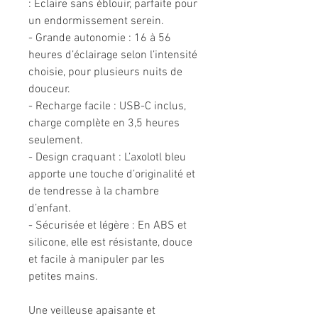
: Éclaire sans éblouir, parfaite pour
un endormissement serein.
- Grande autonomie : 16 à 56
heures d’éclairage selon l’intensité
choisie, pour plusieurs nuits de
douceur.
- Recharge facile : USB-C inclus,
charge complète en 3,5 heures
seulement.
- Design craquant : L’axolotl bleu
apporte une touche d’originalité et
de tendresse à la chambre
d’enfant.
- Sécurisée et légère : En ABS et
silicone, elle est résistante, douce
et facile à manipuler par les
petites mains.
Une veilleuse apaisante et