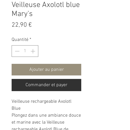
Veilleuse Axolotl blue
Mary's
Prix
22,90 €
Quantité
*
Ajouter au panier
Commander et payer
Veilleuse rechargeable Axolotl
Blue
Plongez dans une ambiance douce
et marine avec la Veilleuse
rechargeable Axolotl Blue de