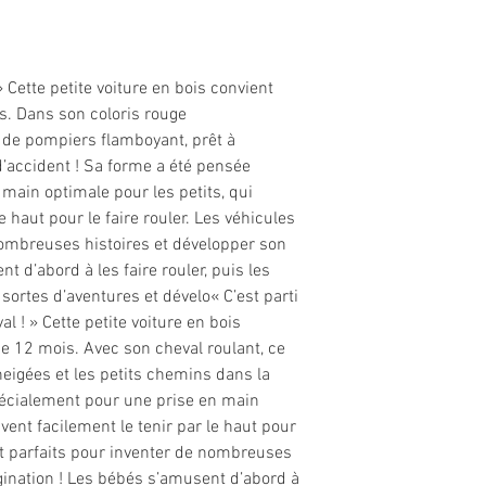
» Cette petite voiture en bois convient
s. Dans son coloris rouge
n de pompiers flamboyant, prêt à
d’accident ! Sa forme a été pensée
main optimale pour les petits, qui
e haut pour le faire rouler. Les véhicules
nombreuses histoires et développer son
t d’abord à les faire rouler, puis les
sortes d’aventures et dévelo« C’est parti
l ! » Cette petite voiture en bois
de 12 mois. Avec son cheval roulant, ce
neigées et les petits chemins dans la
pécialement pour une prise en main
vent facilement le tenir par le haut pour
ont parfaits pour inventer de nombreuses
gination ! Les bébés s’amusent d’abord à