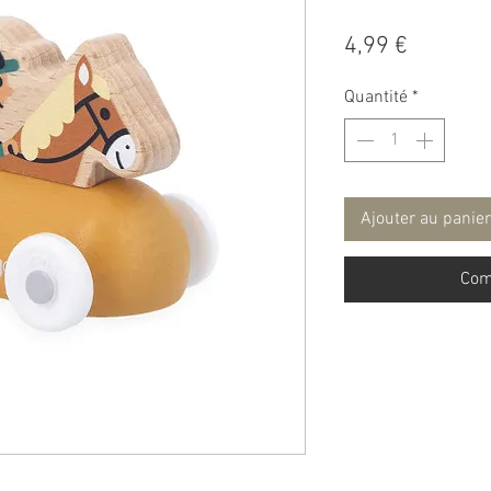
Prix
4,99 €
Quantité
*
Ajouter au panier
Com