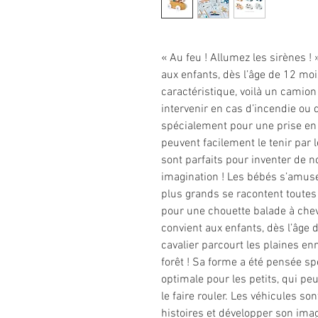
« Au feu ! Allumez les sirènes ! 
aux enfants, dès l’âge de 12 moi
caractéristique, voilà un camio
intervenir en cas d’incendie ou 
spécialement pour une prise en 
peuvent facilement le tenir par l
sont parfaits pour inventer de 
imagination ! Les bébés s’amusen
plus grands se racontent toutes 
pour une chouette balade à cheva
convient aux enfants, dès l’âge 
cavalier parcourt les plaines en
forêt ! Sa forme a été pensée s
optimale pour les petits, qui peu
le faire rouler. Les véhicules s
histoires et développer son ima