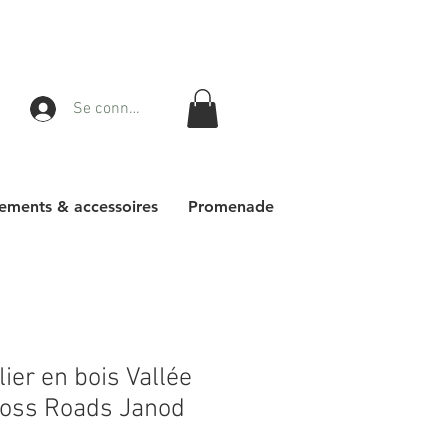
Se connecter
ements & accessoires
Promenade
lier en bois Vallée
ross Roads Janod